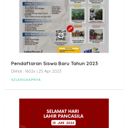
Pendaftaran Siswa Baru Tahun 2023
Dilihat : 1602x | 25 Apr 2023
SELENGKAPNYA