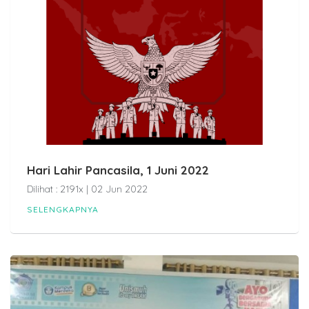
Hari Lahir Pancasila, 1 Juni 2022
Dilihat : 2191x | 02 Jun 2022
SELENGKAPNYA