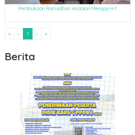
Pembukaan Ramadhan Andalan Mengaji H-1
«
‹
1
›
»
Berita