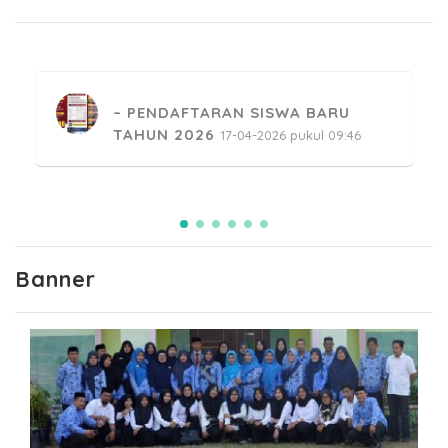
PENDAFTARAN SISWA BARU
TAHUN 2026
17-04-2026 pukul 09:46
PESANTREN KILAT RAMADHAN
MENGAJI SMKN 2 SINJAI
24-02-2026 pukul 14:34
Banner