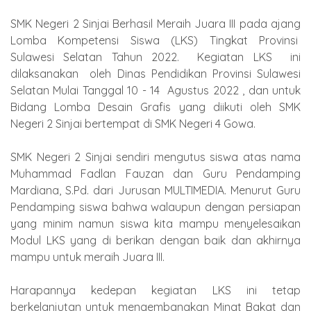
SMK Negeri 2 Sinjai Berhasil Meraih Juara III pada ajang
Lomba Kompetensi Siswa (LKS) Tingkat Provinsi
Sulawesi Selatan Tahun 2022. Kegiatan LKS ini
dilaksanakan oleh Dinas Pendidikan Provinsi Sulawesi
Selatan Mulai Tanggal 10 - 14 Agustus 2022 , dan untuk
Bidang Lomba Desain Grafis yang diikuti oleh SMK
Negeri 2 Sinjai bertempat di SMK Negeri 4 Gowa.
SMK Negeri 2 Sinjai sendiri mengutus siswa atas nama
Muhammad Fadlan Fauzan dan Guru Pendamping
Mardiana, S.Pd. dari Jurusan MULTIMEDIA. Menurut Guru
Pendamping siswa bahwa walaupun dengan persiapan
yang minim namun siswa kita mampu menyelesaikan
Modul LKS yang di berikan dengan baik dan akhirnya
mampu untuk meraih Juara III.
Harapannya kedepan kegiatan LKS ini tetap
berkelanjutan untuk mengembangkan Minat Bakat dan