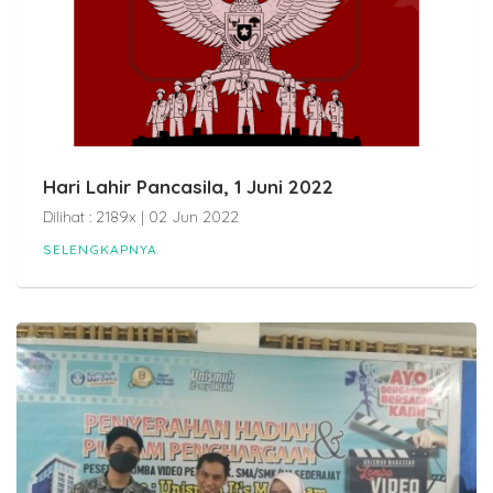
Hari Lahir Pancasila, 1 Juni 2022
Dilihat : 2189x | 02 Jun 2022
SELENGKAPNYA