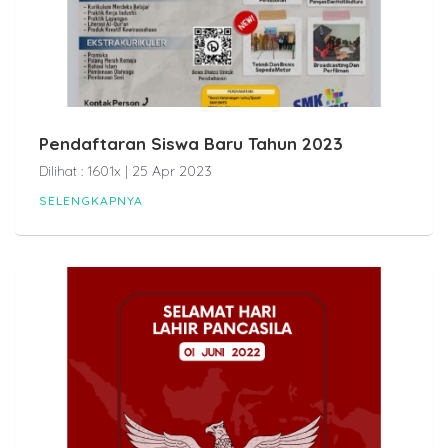
Pendaftaran Siswa Baru Tahun 2023
Dilihat : 1601x | 25 Apr 2023
SELENGKAPNYA