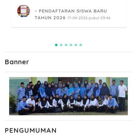
PESANTREN KILAT RAMADHAN
MENGAJI SMKN 2 SINJAI
24-02-2026 pukul 14:34
Banner
PENGUMUMAN