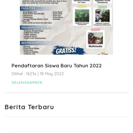
Pendaftaran Siswa Baru Tahun 2022
Dilihat : 1623x | 18 May 2022
SELENGKAPNYA
Berita Terbaru
PENDAFTARAN SISWA BARU
TAHUN 2026
17-04-2026 pukul 09:46