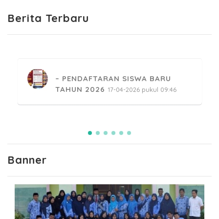
Berita Terbaru
PENDAFTARAN SISWA BARU
TAHUN 2026
17-04-2026 pukul 09:46
PESANTREN KILAT RAMADHAN
MENGAJI SMKN 2 SINJAI
24-02-2026 pukul 14:34
Banner