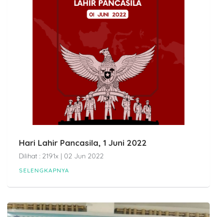
Hari Lahir Pancasila, 1 Juni 2022
Dilihat : 2191x | 02 Jun 2022
SELENGKAPNYA