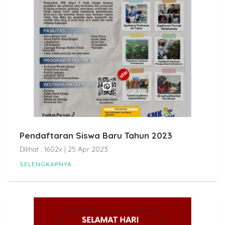
Pendaftaran Siswa Baru Tahun 2023
Dilihat : 1602x | 25 Apr 2023
SELENGKAPNYA