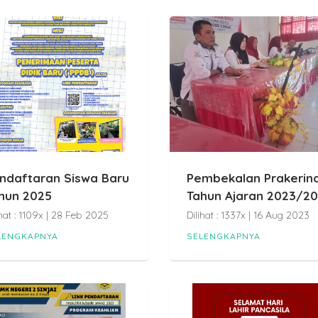
ndaftaran Siswa Baru
Pembekalan Prakerin
hun 2025
Tahun Ajaran 2023/2
ihat : 1109x | 28 Feb 2025
Dilihat : 1337x | 16 Aug 2023
LENGKAPNYA
SELENGKAPNYA