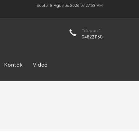
Sabtu, 8 Agustus 2026 07:27:59 AM
Telepon 1:
048221130
Kontak
Video