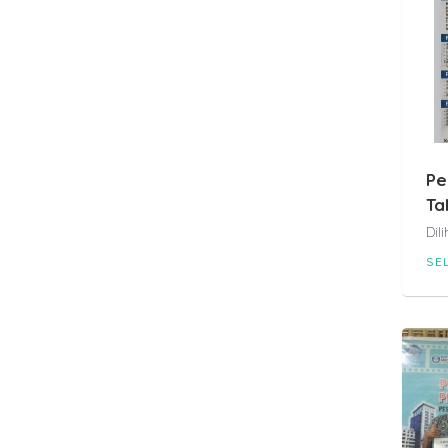
Pe
Ta
Dil
SE