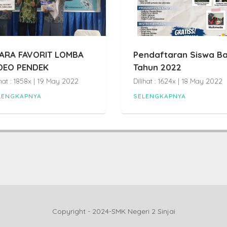
ARA FAVORIT LOMBA
Pendaftaran Siswa B
DEO PENDEK
Tahun 2022
ihat : 1858x | 19 May 2022
Dilihat : 1624x | 18 May 2022
LENGKAPNYA
SELENGKAPNYA
Copyright - 2024-SMK Negeri 2 Sinjai