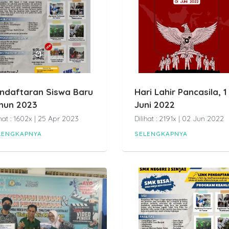
ndaftaran Siswa Baru
Hari Lahir Pancasila, 1
hun 2023
Juni 2022
ihat : 1602x | 25 Apr 2023
Dilihat : 2191x | 02 Jun 2022
LENGKAPNYA
SELENGKAPNYA