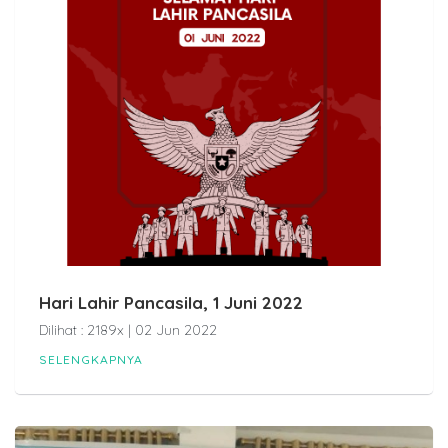
Hari Lahir Pancasila, 1 Juni 2022
Dilihat : 2189x | 02 Jun 2022
SELENGKAPNYA