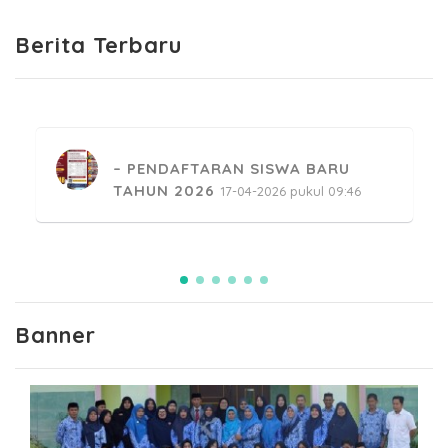
Berita Terbaru
PENDAFTARAN SISWA BARU
TAHUN 2026
17-04-2026 pukul 09:46
PESANTREN KILAT RAMADHAN
MENGAJI SMKN 2 SINJAI
24-02-2026 pukul 14:34
Banner