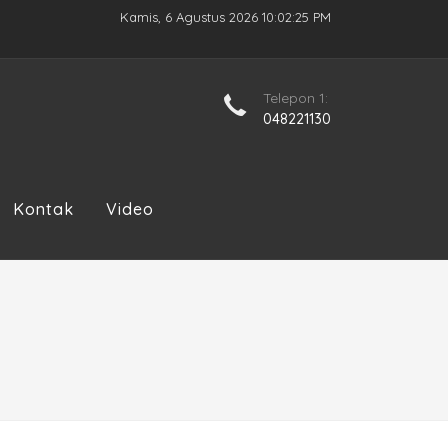
Kamis, 6 Agustus 2026 10:02:25 PM
Telepon 1:
048221130
Kontak
Video