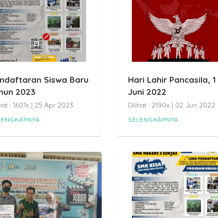
ndaftaran Siswa Baru
Hari Lahir Pancasila, 1
hun 2023
Juni 2022
ihat : 1601x | 25 Apr 2023
Dilihat : 2190x | 02 Jun 2022
LENGKAPNYA
SELENGKAPNYA