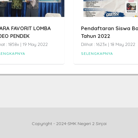
ARA FAVORIT LOMBA
Pendaftaran Siswa B
DEO PENDEK
Tahun 2022
ihat : 1858x | 19 May 2022
Dilihat : 1623x | 18 May 2022
LENGKAPNYA
SELENGKAPNYA
Copyright - 2024-SMK Negeri 2 Sinjai