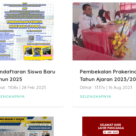
ndaftaran Siswa Baru
Pembekalan Prakerin
hun 2025
Tahun Ajaran 2023/2
ihat : 1108x | 28 Feb 2025
Dilihat : 1337x | 16 Aug 2023
LENGKAPNYA
SELENGKAPNYA