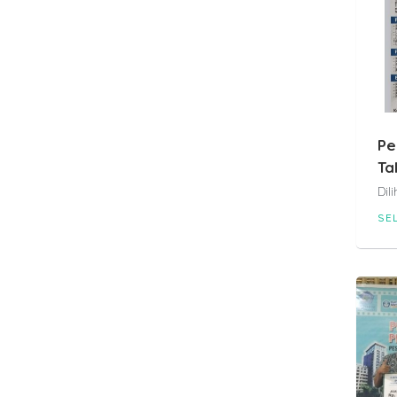
Pe
Ta
Dil
SE