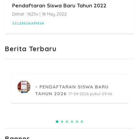
Pendaftaran Siswa Baru Tahun 2022
Dilihat : 1625x | 18 May 2022
SELENGKAPNYA
PENDAFTARAN SISWA BARU
Berita Terbaru
TAHUN 2026
17-04-2026 pukul 09:46
PESANTREN KILAT RAMADHAN
MENGAJI SMKN 2 SINJAI
24-02-2026 pukul 14:34
Banner